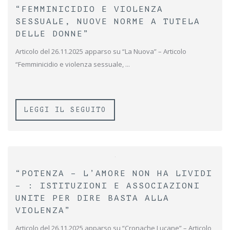
“FEMMINICIDIO E VIOLENZA
SESSUALE, NUOVE NORME A TUTELA
DELLE DONNE”
Articolo del 26.11.2025 apparso su “La Nuova” – Articolo
“Femminicidio e violenza sessuale, ...
LEGGI IL SEGUITO
“POTENZA – L’AMORE NON HA LIVIDI
– : ISTITUZIONI E ASSOCIAZIONI
UNITE PER DIRE BASTA ALLA
VIOLENZA”
Articolo del 26.11.2025 apparso su “Cronache Lucane” – Articolo